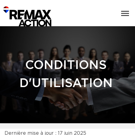
CONDITIONS
D'UTILISATION
Dernière mise à jour : 17 juin 2025