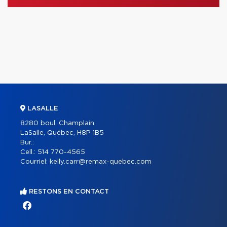
LASALLE
8280 boul. Champlain
LaSalle, Québec, H8P 1B5
Bur.:
Cell.:
514 770-4565
Courriel:
kelly.carr@remax-quebec.com
RESTONS EN CONTACT